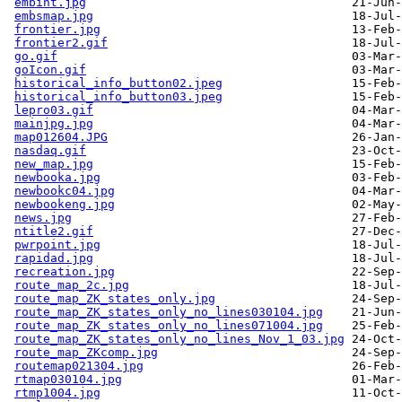
embint.jpg
                                     21-Jun-
embsmap.jpg
                                    18-Jul-
frontier.jpg
                                   13-Feb-
frontier2.gif
                                  18-Jul-
go.gif
                                         03-Mar-
goIcon.gif
                                     03-Mar-
historical_info_button02.jpeg
                  15-Feb-
historical_info_button03.jpeg
                  15-Feb-
lepro03.gif
                                    04-Mar-
mainjpg.jpg
                                    04-Mar-
map012604.JPG
                                  26-Jan-
nasdaq.gif
                                     23-Oct-
new_map.jpg
                                    15-Feb-
newbooka.jpg
                                   03-Feb-
newbookc04.jpg
                                 04-Mar-
newbookeng.jpg
                                 02-May-
news.jpg
                                       27-Feb-
ntitle2.gif
                                    27-Dec-
pwrpoint.jpg
                                   18-Jul-
rapidad.jpg
                                    18-Jul-
recreation.jpg
                                 22-Sep-
route_map_2c.jpg
                               18-Jul-
route_map_ZK_states_only.jpg
                   24-Sep-
route_map_ZK_states_only_no_lines030104.jpg
    21-Jun-
route_map_ZK_states_only_no_lines071004.jpg
    25-Feb-
route_map_ZK_states_only_no_lines_Nov_1_03.jpg
 24-Oct-
route_map_ZKcomp.jpg
                           24-Sep-
routemap021304.jpg
                             26-Feb-
rtmap030104.jpg
                                01-Mar-
rtmp1004.jpg
                                   11-Oct-