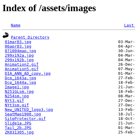
Index of /assets/images
Name
Last
Parent Directory
                                    
01mar03.jpg
                                    03-Mar-
06apr03.jpg
                                    04-Apr-
071004map.jpg
                                  30-Jun-
299x192a.jpg
                                   04-Mar-
299x192b.jpg
                                   04-Mar-
Animation2.gif
                                 26-Dec-
Animation5.gif
                                 07-May-
DIA_ANN_AD_copy.jpg
                            01-Mar-
Dcp_1643a.jpg
                                  27-Feb-
Dcp_1644a.jpg
                                  18-Feb-
Image1.jpg
                                     21-Jun-
N251GLsm.jpg
                                   18-Feb-
N254sm.jpg
                                     08-Mar-
NYt3.gif
                                       27-Dec-
NYt3sm.gif
                                     27-Dec-
New_UNITED_logo3.jpg
                           13-Feb-
SeatMap1900.jpg
                                18-Jul-
SiteProtector.gif
                              18-Oct-
Slide1a.JPG
                                    21-Jun-
Tail_2b.JPG
                                    01-Mar-
ZK031305.jpg
                                   25-Feb-